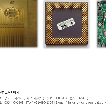
인정보처리방침
소 : 경기도 화성시 만세구 서신면 전곡산단11길 31-21 (장외리654-5)
L :
031-495-1307
| FAX :
031-495-1304
| E-mail :
hskang@cmchemical.co.k