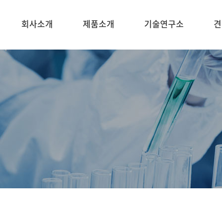
회사소개
제품소개
기술연구소
견